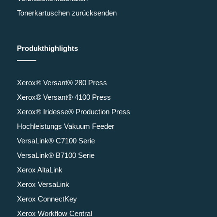
Tonerkartuschen zurücksenden
Produkthighlights
Xerox® Versant® 280 Press
Xerox® Versant® 4100 Press
Xerox® Iridesse® Production Press
Hochleistungs Vakuum Feeder
VersaLink® C7100 Serie
VersaLink® B7100 Serie
Xerox AltaLink
Xerox VersaLink
Xerox ConnectKey
Xerox Workflow Central