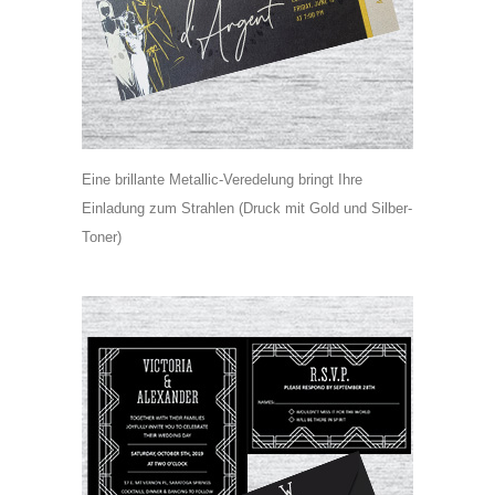
Eine brillante Metallic-Veredelung bringt Ihre
Einladung zum Strahlen (Druck mit Gold und Silber-
Toner)