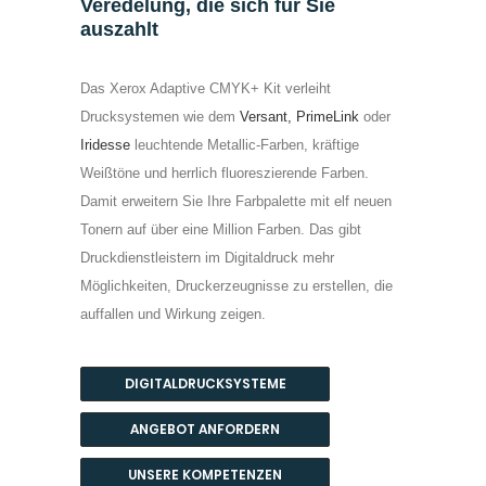
Veredelung, die sich für Sie
auszahlt
Das Xerox Adaptive CMYK+ Kit verleiht
Drucksystemen wie dem
Versant,
PrimeLink
oder
Iridesse
leuchtende Metallic-Farben, kräftige
Weißtöne und herrlich fluoreszierende Farben.
Damit erweitern Sie Ihre Farbpalette mit elf neuen
Tonern auf über eine Million Farben. Das gibt
Druckdienstleistern im Digitaldruck mehr
Möglichkeiten, Druckerzeugnisse zu erstellen, die
auffallen und Wirkung zeigen.
DIGITALDRUCKSYSTEME
ANGEBOT ANFORDERN
UNSERE KOMPETENZEN