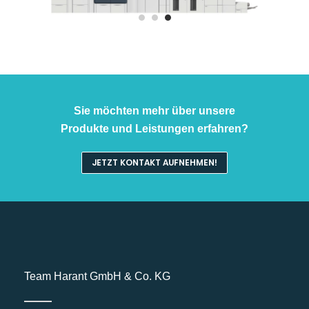
Sie möchten mehr über unsere
Produkte und Leistungen erfahren?
JETZT KONTAKT AUFNEHMEN!
Team Harant GmbH & Co. KG