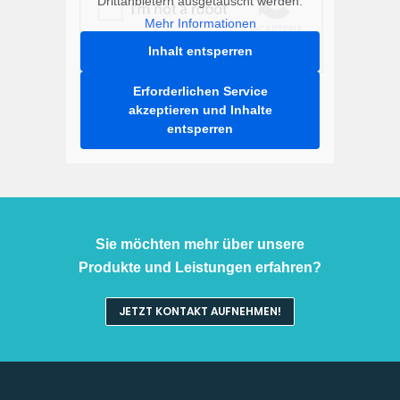
Drittanbietern ausgetauscht werden.
Mehr Informationen
Inhalt entsperren
Erforderlichen Service
akzeptieren und Inhalte
entsperren
Sie möchten mehr über unsere
Produkte und Leistungen erfahren?
JETZT KONTAKT AUFNEHMEN!