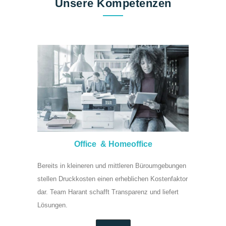
Unsere Kompetenzen
Office & Homeoffice
Bereits in kleineren und mittleren Büro­um­ge­bungen
stellen Druck­kosten einen er­heb­lichen Kosten­faktor
dar. Team Harant schafft Trans­pa­renz und liefert
Lö­sungen.