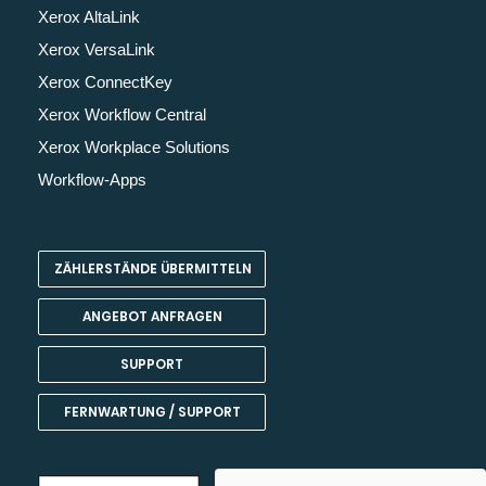
Xerox AltaLink
Xerox VersaLink
Xerox ConnectKey
Xerox Workflow Central
Xerox Workplace Solutions
Workflow-Apps
ZÄHLERSTÄNDE ÜBERMITTELN
ANGEBOT ANFRAGEN
SUPPORT
FERNWARTUNG / SUPPORT