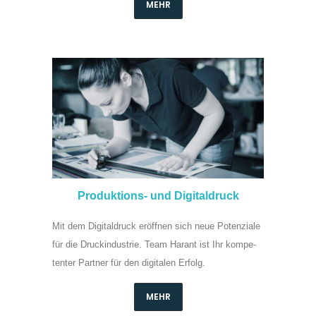
MEHR
Produktions- und Digitaldruck
Mit dem Digital­druck eröffnen sich neue Po­ten­ziale
für die Druck­indu­strie. Team Harant ist Ihr kom­pe­
tenter Partner für den di­gi­talen Er­folg.
MEHR