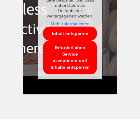
Bitte beachten Sie, dass
dabei Daten an
Drittanbieter
weitergegeben werden.
Mehr Informationen
Inhalt entsperren
Erforderlichen
Service
akzeptieren und
Inhalte entsperren