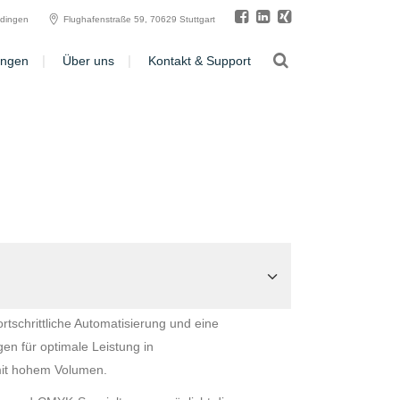
ldingen
Flughafenstraße 59, 70629 Stuttgart
ungen
Über uns
Kontakt & Support
rtschrittliche Automatisierung und eine
gen für optimale Leistung in
it hohem Volumen.