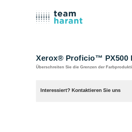
Xerox® Proficio™ PX500
Überschreiten Sie die Grenzen der Farbproduktio
Interessiert? Kontaktieren Sie uns
TEAM HARANT GMBH & CO. KG
Telefon: