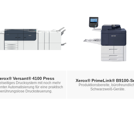
erox® Versant® 4100 Press
Xerox® PrimeLink® B9100-Se
ielseitiges Drucksystem mit noch mehr
Produktionsbereite, bürofreundlic
genter Automatisierung für eine praktisch
Schwarzweiß-Geräte.
berührungslose Drucksteuerung.