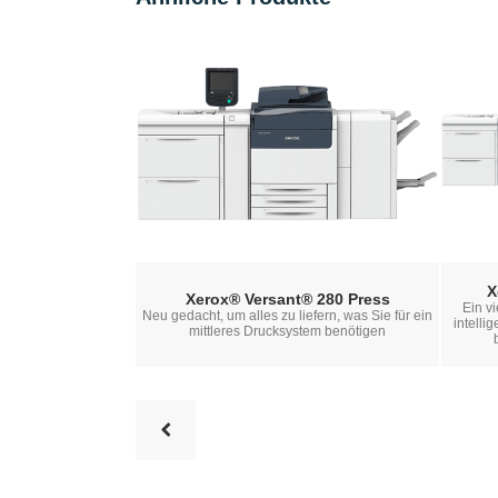
X
Xerox® Versant® 280 Press
Ein v
Neu gedacht, um alles zu liefern, was Sie für ein
intelli
mittleres Drucksystem benötigen