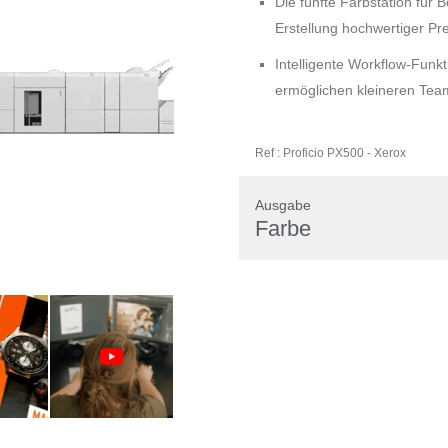
Die fünfte Farbstation für
Erstellung hochwertiger 
Intelligente Workflow-Funk
ermöglichen kleineren Tea
Ref :
Proficio PX500
-
Xerox
Ausgabe
Farbe