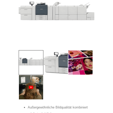
Telefon:
Adress:
Postleitzahl:
Stadt:
Frau
Herr
Außergewöhnliche Bildqualität kombiniert