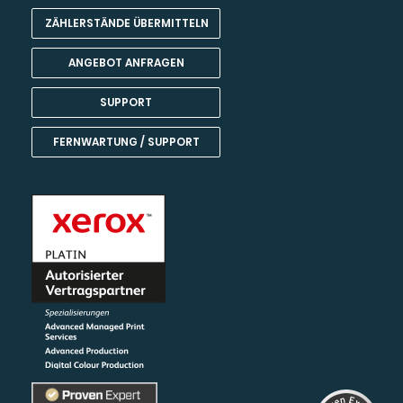
ZÄHLERSTÄNDE ÜBERMITTELN
ANGEBOT ANFRAGEN
SUPPORT
FERNWARTUNG / SUPPORT
Kundenbewertungen und Erfahrungen zu
Team Harant GmbH & Co KG
SEHR GUT
99%
Empfehlungen auf
ProvenExpert.com
4,80 / 5,00