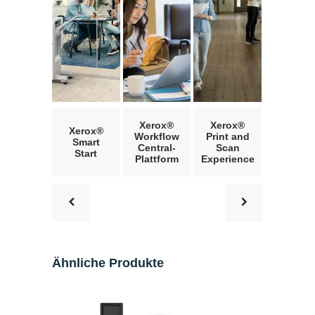
Xerox®
Xerox®
Xerox®
Workflow
Print and
Smart
Central-
Scan
Start
Plattform
Experience
Ähnliche Produkte