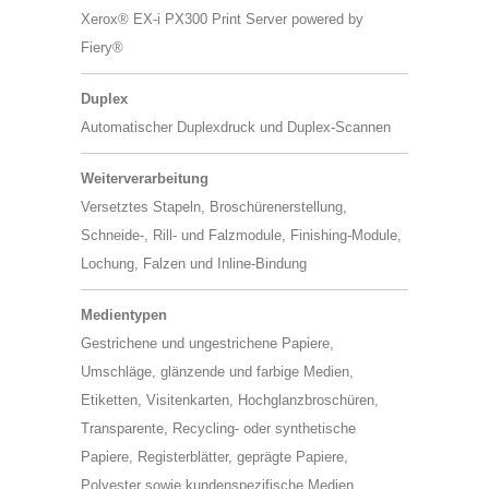
Xerox® EX-i PX300 Print Server powered by
Fiery®
Duplex
Automatischer Duplexdruck und Duplex-Scannen
Weiterverarbeitung
Versetztes Stapeln, Broschürenerstellung,
Schneide-, Rill- und Falzmodule, Finishing-Module,
Lochung, Falzen und Inline-Bindung
Medientypen
Gestrichene und ungestrichene Papiere,
Umschläge, glänzende und farbige Medien,
Etiketten, Visitenkarten, Hochglanzbroschüren,
Transparente, Recycling- oder synthetische
Papiere, Registerblätter, geprägte Papiere,
Polyester sowie kundenspezifische Medien.