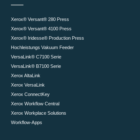
Xerox® Versant® 280 Press
Xerox® Versant® 4100 Press
Xerox® Iridesse® Production Press
Hochleistungs Vakuum Feeder
VersaLink® C7100 Serie
VersaLink® B7100 Serie
Xerox AltaLink
Xerox VersaLink
Xerox ConnectKey
Xerox Workflow Central
Xerox Workplace Solutions
Workflow-Apps