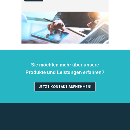
Sie möchten mehr über unsere
Produkte und Leistungen erfahren?
JETZT KONTAKT AUFNEHMEN!