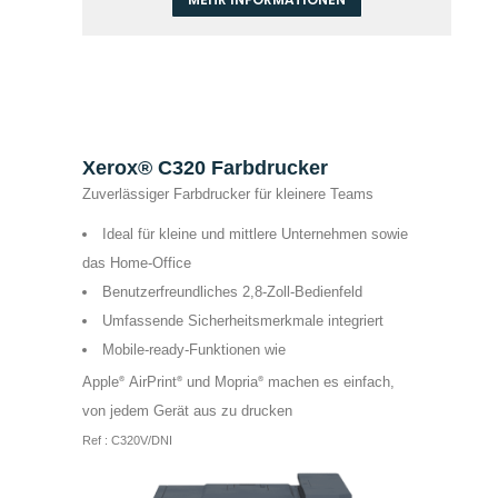
Xerox® C320 Farbdrucker
Zuverlässiger Farbdrucker für kleinere Teams
Ideal für kleine und mittlere Unternehmen sowie
das Home-Office
Benutzerfreundliches 2,8-Zoll-Bedienfeld
Umfassende Sicherheitsmerkmale integriert
Mobile-ready-Funktionen wie
Apple
AirPrint
und Mopria
machen es einfach,
®
®
®
von jedem Gerät aus zu drucken
Ref : C320V/DNI