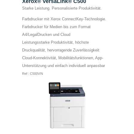
Xerox® VersaLink® C500
Starke Leistung. Personalisierte Produktivität.
Farbdrucker mit Xerox ConnectKey-Technologie.
Farbdrucker für Medien bis zum Format
A4/LegalDrucken und Cloud
Leistungsstarke Produktivität, höchste
Druckqualität, hervorragende Zuverlässigkeit
Cloud-Konnektivität, Mobilitätsfunktionen, App-
Unterstützung und einfach individuell anpassbar
Ref : C500V/N