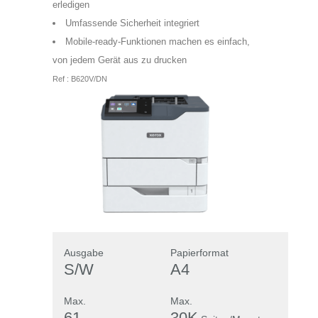
erledigen
Umfassende Sicherheit integriert
Mobile-ready-Funktionen machen es einfach,
von jedem Gerät aus zu drucken
Ref : B620V/DN
Ausgabe
Papierformat
S/W
A4
Max.
Max.
61
30K