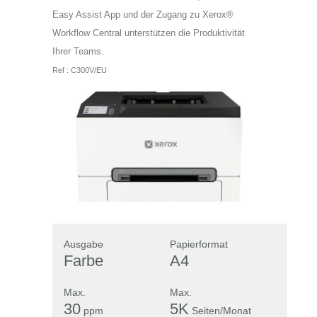
Easy Assist App und der Zugang zu Xerox®
Workflow Central unterstützen die Produktivität
Ihrer Teams.
Ref : C300V/EU
Ausgabe
Papierformat
Farbe
A4
Max.
Max.
30
5K
ppm
Seiten/Monat