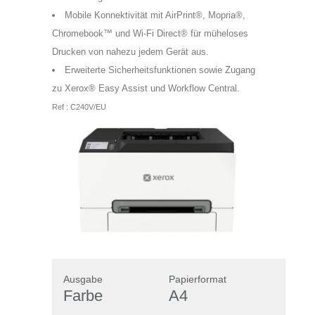
Mobile Konnektivität mit AirPrint®, Mopria®,
Chromebook™ und Wi-Fi Direct® für müheloses
Drucken von nahezu jedem Gerät aus.
Erweiterte Sicherheitsfunktionen sowie Zugang
zu Xerox® Easy Assist und Workflow Central.
Ref : C240V/EU
Ausgabe
Papierformat
Farbe
A4