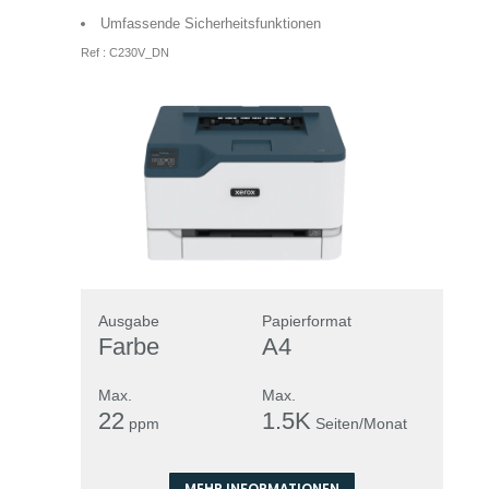
Umfassende Sicherheitsfunktionen
Ref : C230V_DN
Ausgabe
Papierformat
Farbe
A4
Max.
Max.
22
1.5K
ppm
Seiten/Monat
MEHR INFORMATIONEN