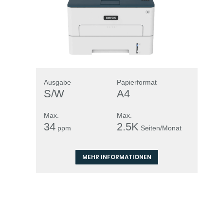
Ausgabe
Papierformat
S/W
A4
Max.
Max.
34
2.5K
ppm
Seiten/Monat
MEHR INFORMATIONEN