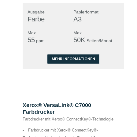
Ausgabe
Papierformat
Farbe
A3
Max.
Max.
55
50K
ppm
Seiten/Monat
MEHR INFORMATIONEN
Xerox® VersaLink® C7000
Farbdrucker
Farbdrucker mit Xerox® ConnectKey®-Technologie
Farbdrucker mit Xerox® ConnectKey®-