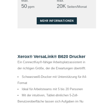
Max.
Max.
50
20K
ppm
Seiten/Monat
MEHR INFORMATIONEN
Xerox® VersaLink® B620 Drucker
Ein ConnectKey®-fähiger Arbeitsplatzassistent in
der richtigen Größe, der die Erwartungen übertrifft.
Schwarzweiß-Drucker mit Unterstützung für A4-
Format
Ideal für Arbeitsteams mit 5 bis 20 Personen
Mit der intuitiven, Tablet-ähnlichen 5-Zoll-
Benutzeroberfläche lassen sich Aufgaben im Nu