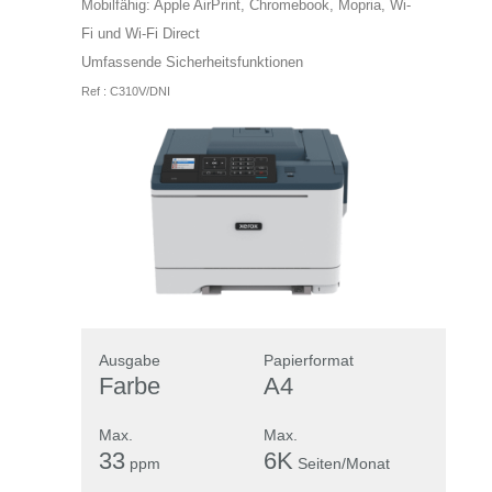
Mobilfähig: Apple AirPrint, Chromebook, Mopria, Wi-
Fi und Wi-Fi Direct
Umfassende Sicherheitsfunktionen
Ref : C310V/DNI
Ausgabe
Papierformat
Farbe
A4
Max.
Max.
33
6K
ppm
Seiten/Monat