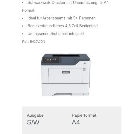
Schwarzweiß-Drucker mit Unterstützung für A4-
Format
Ideal für Arbeitsteams mit 5+ Personen
Benutzerfreundliches 4,3-Zoll-Bedienfeld
Umfassende Sicherheit integriert
Ref : B410V/DN
Ausgabe
Papierformat
S/W
A4