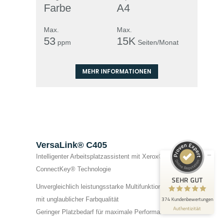
Farbe
A4
Max.
Max.
53
15K
ppm
Seiten/Monat
MEHR INFORMATIONEN
Kundenbewertungen und Erfahrungen zu
Team Harant GmbH & Co KG
SEHR GUT
99%
Empfehlungen auf
ProvenExpert.com
4,80 / 5,00
VersaLink® C405
Intelligenter Arbeitsplatzassistent mit Xerox®
304
70
ConnectKey® Technologie
Bewertungen auf
Bewertungen von 1
SEHR GUT
ProvenExpert.com
anderen Quelle
Unvergleichlich leistungsstarke Multifunktionalität
mit unglaublicher Farbqualität
374 Kundenbewertungen
Blick aufs ProvenExpert-Profil werfen
Authentizität
Geringer Platzbedarf für maximale Performance im