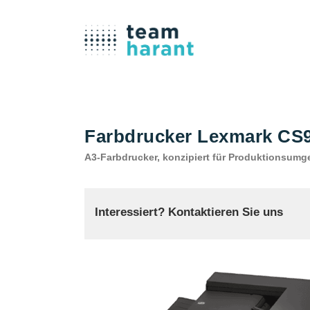
Farbdrucker Lexmark CS
A3-Farbdrucker, konzipiert für Produktionsum
Interessiert? Kontaktieren Sie uns
TEAM HARANT GMBH & CO. KG
Telefon: