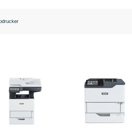
bdrucker