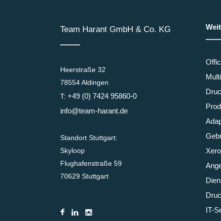
Weit
Team Harant GmbH & Co. KG
Offi
Heerstraße 32
Mult
78554 Aldingen
Druc
+49 (0) 7424 95860-0
T:
Prod
info@team-harant.de
Adap
Gebr
Standort Stuttgart:
Skyloop
Xero
Flughafenstraße 59
Ange
70629 Stuttgart
Dien
Druc
IT-S