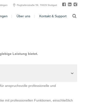
ldingen
Flughafenstraße 59, 70629 Stuttgart
ungen
Über uns
Kontakt & Support
lebige Leistung bietet.
für anspruchsvolle professionelle und
cke mit professionellen Funktionen, einschließlich