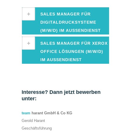
SALES MANAGER FÜR
DIGITALDRUCKSYSTEME
(M/W/D) IM AUSSENDIENST
SALES MANAGER FÜR XEROX
OFFICE LÖSUNGEN (M/W/D)
IM AUSSENDIENST
Interesse? Dann jetzt bewerben
unter:
team
harant GmbH & Co KG
Gerold Harant
Geschäftsführung