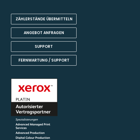
ZÄHLERSTÄNDE ÜBERMITTELN
ANGEBOT ANFRAGEN
SUPPORT
FERNWARTUNG / SUPPORT
Kundenbewertungen und Erfahrungen zu
Team Harant GmbH & Co KG
SEHR GUT
99%