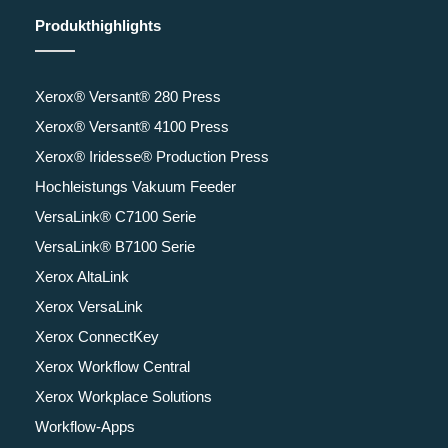
Produkthighlights
Xerox® Versant® 280 Press
Xerox® Versant® 4100 Press
Xerox® Iridesse® Production Press
Hochleistungs Vakuum Feeder
VersaLink® C7100 Serie
VersaLink® B7100 Serie
Xerox AltaLink
Xerox VersaLink
Xerox ConnectKey
Xerox Workflow Central
Xerox Workplace Solutions
Workflow-Apps