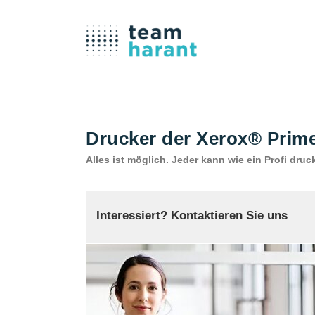
Drucker der Xerox® Prim
Alles ist möglich. Jeder kann wie ein Profi druc
Interessiert? Kontaktieren Sie uns
TEAM HARANT GMBH & CO. KG
Telefon: