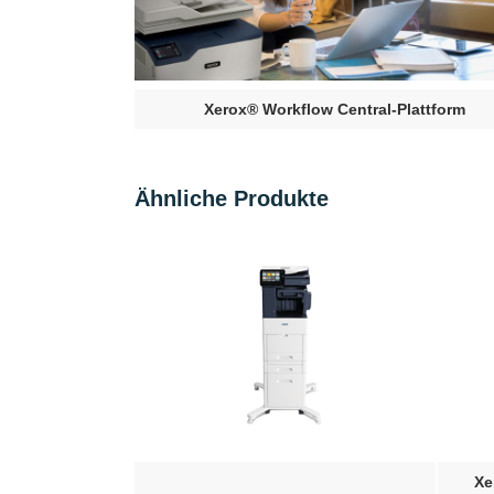
Xerox® Workflow Central-Plattform
Ähnliche Produkte
Xerox® VersaLi