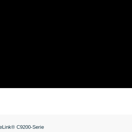
meLink® C9200-Serie