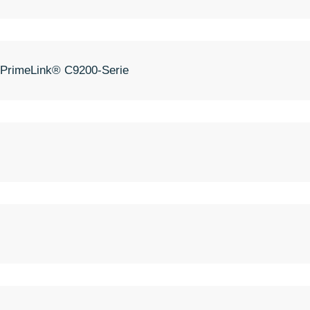
® PrimeLink® C9200-Serie