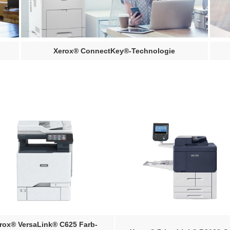
Xerox® ConnectKey®-Technologie
nk® C625 Farb-