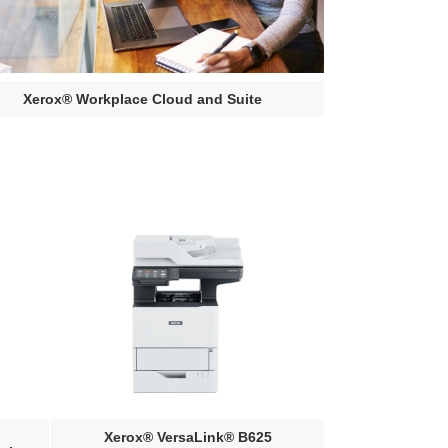
Xerox® Workplace Cloud and Suite
Xerox® VersaLink® B625
VersaLink® B7100 Ser