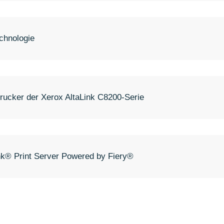
chnologie
drucker der Xerox AltaLink C8200-Serie
nk® Print Server Powered by Fiery®