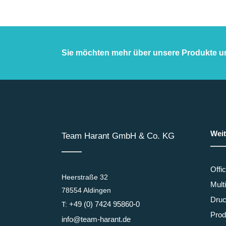
Sie möchten mehr über unsere Produkte u
Weit
Team Harant GmbH & Co. KG
Offi
Heerstraße 32
Mult
78554 Aldingen
Druc
+49 (0) 7424 95860-0
T:
Prod
info@team-harant.de