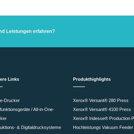
nd Leistungen erfahren?
ere Links
Produkthighlights
ce-Drucker
Xerox® Versant® 280 Press
ifunktionsgeräte / All-in-One-
Xerox® Versant® 4100 Press
ker
Xerox® Iridesse® Production 
uktions- & Digitaldrucksysteme
Hochleistungs Vakuum Feeder