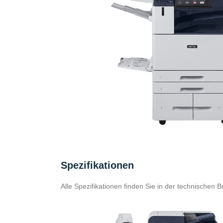
Adress:
Postleitzahl:
Stadt:
Spezifikationen
Frau
Herr
Alle Spezifikationen finden Sie in der technischen 