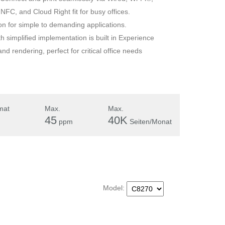
NFC, and Cloud Right fit for busy offices.
on for simple to demanding applications.
 simplified implementation is built in Experience
nd rendering, perfect for critical office needs
mat
Max.
Max.
45
40K
ppm
Seiten/Monat
Model: