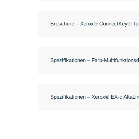
Broschüre – Xerox® ConnectKey® Te
Spezifikationen – Farb-Multifunktions
Spezifikationen – Xerox® EX-c AltaLi