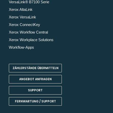
VersaLink® B7100 Serie
Xerox AltaLink
Xerox VersaLink
Xerox ConnectKey
Xerox Workflow Central
Xerox Workplace Solutions
Workflow-Apps
ZÄHLERSTÄNDE ÜBERMITTELN
ANGEBOT ANFRAGEN
SUPPORT
FERNWARTUNG / SUPPORT