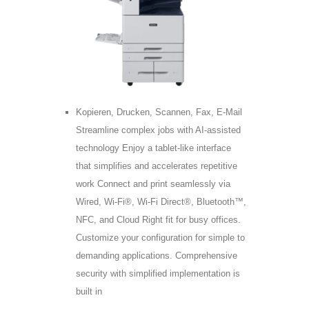
Telefon:
Adress:
Postleitzahl:
Stadt:
Kopieren, Drucken, Scannen, Fax, E-Mail
Streamline complex jobs with AI-assisted
technology Enjoy a tablet-like interface
that simplifies and accelerates repetitive
work Connect and print seamlessly via
Wired, Wi-Fi®, Wi-Fi Direct®, Bluetooth™,
NFC, and Cloud Right fit for busy offices.
Customize your configuration for simple to
demanding applications. Comprehensive
security with simplified implementation is
built in