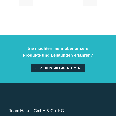
Sie möchten mehr über unsere
Produkte und Leistungen erfahren?
JETZT KONTAKT AUFNEHMEN!
Team Harant GmbH & Co. KG