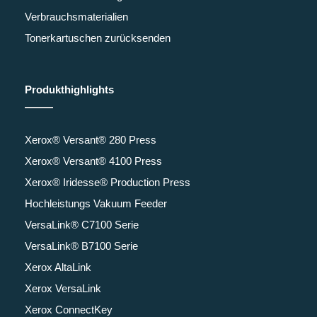
Verbrauchsmaterialien
Tonerkartuschen zurücksenden
Produkthighlights
Xerox® Versant® 280 Press
Xerox® Versant® 4100 Press
Xerox® Iridesse® Production Press
Hochleistungs Vakuum Feeder
VersaLink® C7100 Serie
VersaLink® B7100 Serie
Xerox AltaLink
Xerox VersaLink
Xerox ConnectKey