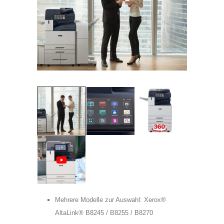
Telefon:
Adress:
Postleitzahl:
Stadt:
Frau
Herr
Mehrere Modelle zur Auswahl: Xerox®
AltaLink® B8245 / B8255 / B8270