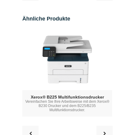
Ähnliche Produkte
Xerox® B225 Multifunktionsdrucker
Xerox®
Vereinfachen Sie Ihre Arbeitsweise mit dem Xerox®
Vereinfache
B230 Drucker und dem B225/B235
B23
Multifunktionsdrucker.