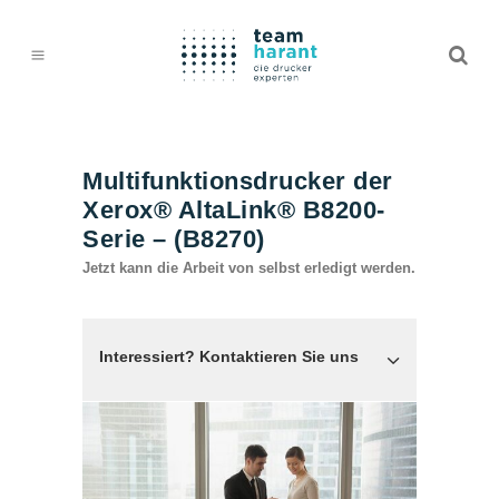
Multifunktionsdrucker der
Xerox® AltaLink® B8200-
Serie – (B8270)
Jetzt kann die Arbeit von selbst erledigt werden.
Interessiert? Kontaktieren Sie uns
TEAM HARANT GMBH & CO. KG