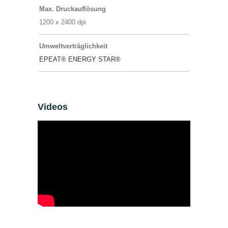
Max. Druckauflösung
1200 x 2400 dpi
Umweltverträglichkeit
EPEAT®
ENERGY STAR®
Videos