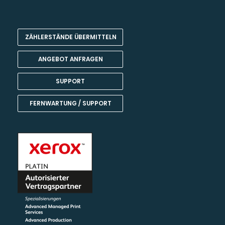
ZÄHLERSTÄNDE ÜBERMITTELN
ANGEBOT ANFRAGEN
SUPPORT
FERNWARTUNG / SUPPORT
Kundenbewertungen und Erfahrungen zu
Team Harant GmbH & Co KG
SEHR GUT
99%