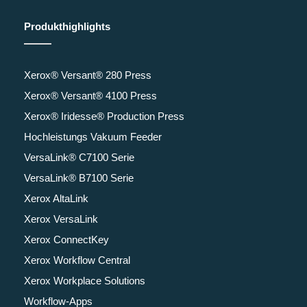
Produkthighlights
Xerox® Versant® 280 Press
Xerox® Versant® 4100 Press
Xerox® Iridesse® Production Press
Hochleistungs Vakuum Feeder
VersaLink® C7100 Serie
VersaLink® B7100 Serie
Xerox AltaLink
Xerox VersaLink
Xerox ConnectKey
Xerox Workflow Central
Xerox Workplace Solutions
Workflow-Apps