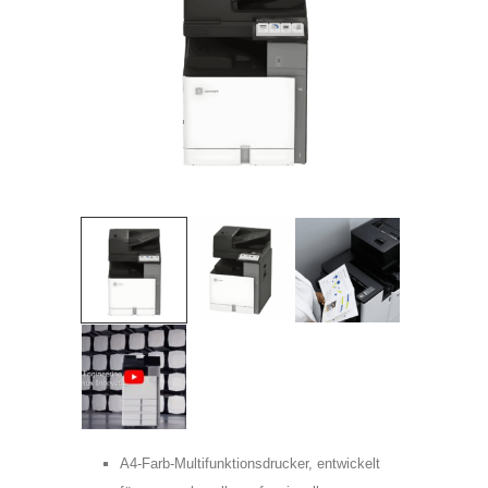
Telefon:
Adress:
Postleitzahl:
Stadt:
Frau
Herr
A4-Farb-Multifunktionsdrucker, entwickelt