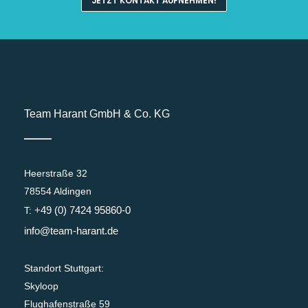
JETZT KONTAKT AUFNEHMEN!
Team Harant GmbH & Co. KG
Heerstraße 32
78554 Aldingen
+49 (0) 7424 95860-0
T:
info@team-harant.de
Standort Stuttgart:
Skyloop
Flughafenstraße 59