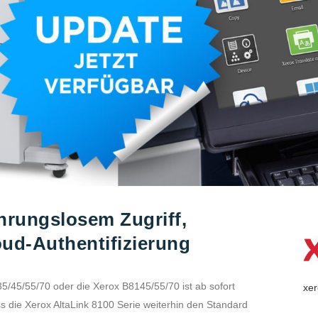
hrungslosem Zugriff,
oud-Authentifizierung
5/45/55/70 oder die Xerox B8145/55/70 ist ab sofort
xer
ass die Xerox AltaLink 8100 Serie weiterhin den Standard