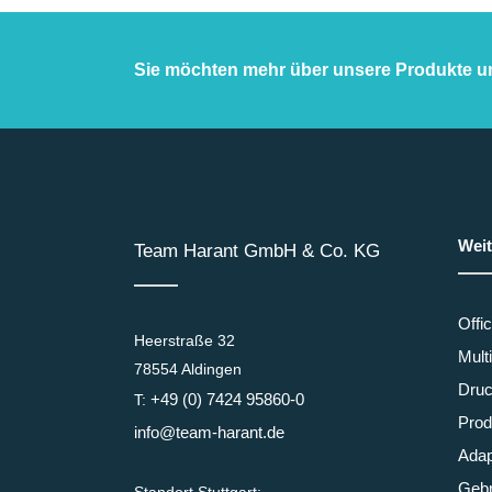
Sie möchten mehr über unsere Produkte u
Weit
Team Harant GmbH & Co. KG
Offi
Heerstraße 32
Mult
78554 Aldingen
Druc
+49 (0) 7424 95860-0
T:
Prod
info@team-harant.de
Adap
Gebr