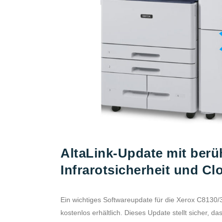
AltaLink-Update mit berü
Infrarotsicherheit und Cl
Ein wichtiges Softwareupdate für die Xerox C8130/3
kostenlos erhältlich. Dieses Update stellt sicher, d