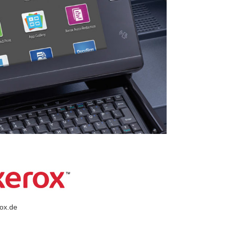
ox.de