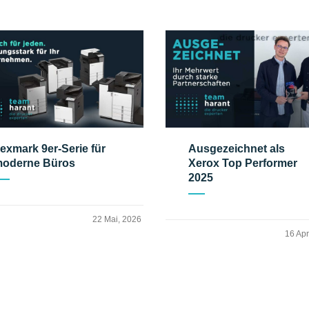
exmark 9er-Serie für
Ausgezeichnet als
oderne Büros
Xerox Top Performer
2025
22 Mai, 2026
16 Apr