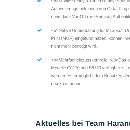
<b>Mobile Ready & Cloud Ready: </b> Nut
Autorisierungsfunktionen von Okta, Ping
ohne dass Vor-Ort (on Premise) Authentifi
<b>Native Unterstützung für Microsoft Uni
Print (MUP) eingeführt haben, können ih
nicht mehr benötigt wird.
<b>Mehrfacheinzugskontrolle: </b>Das opti
Modelle C8170 und B8170 verfügbar ist,
werden. Es ermöglicht dem Benutzer, den
neu zu scannen.
Aktuelles bei Team Haran