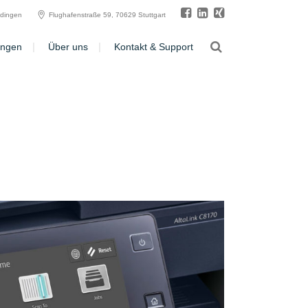
ldingen
Flughafenstraße 59, 70629 Stuttgart
ungen
Über uns
Kontakt & Support