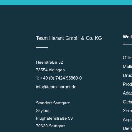
Weit
Team Harant GmbH & Co. KG
Offi
Heerstraße 32
Mult
78554 Aldingen
Druc
+49 (0) 7424 95860-0
T:
Prod
info@team-harant.de
Adap
Gebr
Standort Stuttgart:
Skyloop
Xero
Flughafenstraße 59
Ange
70629 Stuttgart
Dien