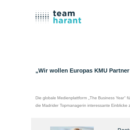
„Wir wollen Europas KMU Partner f
Die globale Medienplattform „The Business Year“ fü
die Madrider Topmanagerin interessante Einblicke z