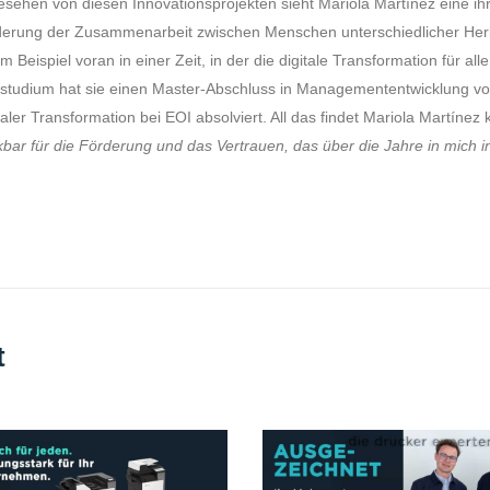
sehen von diesen Innovationsprojekten sieht Mariola Martínez eine ihr
erung der Zusammenarbeit zwischen Menschen unterschiedlicher Herkun
m Beispiel voran in einer Zeit, in der die digitale Transformation für 
studium hat sie einen Master-Abschluss in Managemententwicklung v
taler Transformation bei EOI absolviert. All das findet Mariola Martínez
bar für die Förderung und das Vertrauen, das über die Jahre in mich i
t