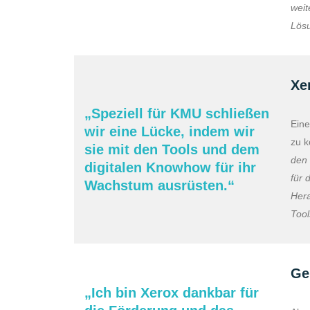
weit
Lösu
Xe
„Speziell für KMU schließen
Eine
wir eine Lücke, indem wir
zu k
sie mit den Tools und dem
den 
digitalen Knowhow für ihr
für 
Wachstum ausrüsten.“
Hera
Tool
Ge
„Ich bin Xerox dankbar für