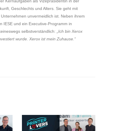
er Kernaufgaben als Vizepräsidentin in der
ft, Geschlechts und Alters. Sie geht mit
alle Unternehmen unvermeidlich ist. Neben ihrem
on IESE und ein Executive-Programm in
 keineswegs selbstverständlich:
„Ich bin Xerox
nvestiert wurde. Xerox ist mein Zuhause.“