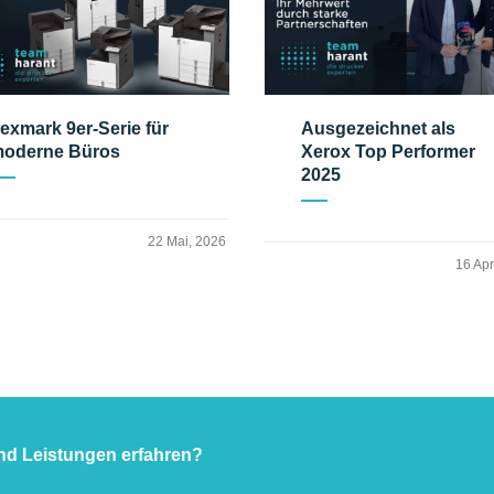
exmark 9er-Serie für
Ausgezeichnet als
oderne Büros
Xerox Top Performer
2025
22 Mai, 2026
16 Apr
nd Leistungen erfahren?