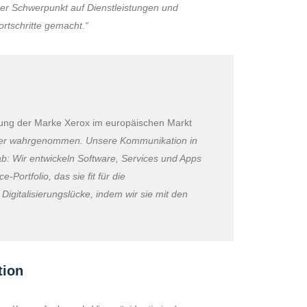
cher Schwerpunkt auf Dienstleistungen und
rtschritte gemacht.“
mung der Marke Xerox im europäischen Markt
eter wahrgenommen. Unsere Kommunikation in
b: Wir entwickeln Software, Services und Apps
Portfolio, das sie fit für die
igitalisierungslücke, indem wir sie mit den
tion