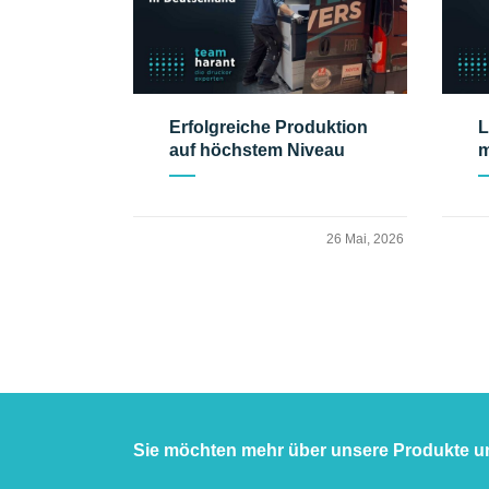
Erfolgreiche Produktion
L
auf höchstem Niveau
m
26 Mai, 2026
Sie möchten mehr über unsere Produkte u