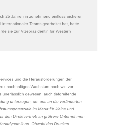
Nach 25 Jahren in zunehmend einflussreicheren
l internationaler Teams gearbeitet hat, hatte
de sie zur Vizepräsidentin für Western
Services und die Herausforderungen der
Xerox nachhaltiges Wachstum nach wie vor
es unerlässlich gewesen, auch tiefgreifende
ndung unterzogen, um uns an die veränderten
stumspotenziale im Markt für kleine und
wir den Direktvertrieb an größere Unternehmen
 Marktdynamik an. Obwohl das Drucken