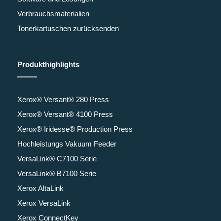
Verbrauchsmaterialien
Tonerkartuschen zurücksenden
Produkthighlights
Xerox® Versant® 280 Press
Xerox® Versant® 4100 Press
Xerox® Iridesse® Production Press
Hochleistungs Vakuum Feeder
VersaLink® C7100 Serie
VersaLink® B7100 Serie
Xerox AltaLink
Xerox VersaLink
Xerox ConnectKey