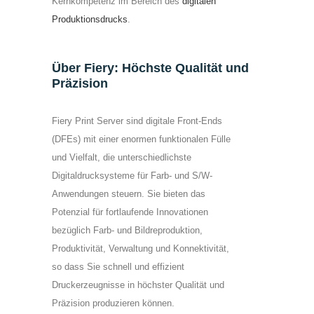
Kernkompetenz im Bereich des
digitalen
Produktionsdrucks
.
Über Fiery:
Höchste Qualität und
Präzision
Fiery Print Server sind digitale Front-Ends
(DFEs) mit einer enormen funktionalen Fülle
und Vielfalt, die unterschiedlichste
Digitaldrucksysteme für Farb- und S/W-
Anwendungen steuern. Sie bieten das
Potenzial für fortlaufende Innovationen
bezüglich Farb- und Bildreproduktion,
Produktivität, Verwaltung und Konnektivität,
so dass Sie schnell und effizient
Druckerzeugnisse in höchster Qualität und
Präzision produzieren können.