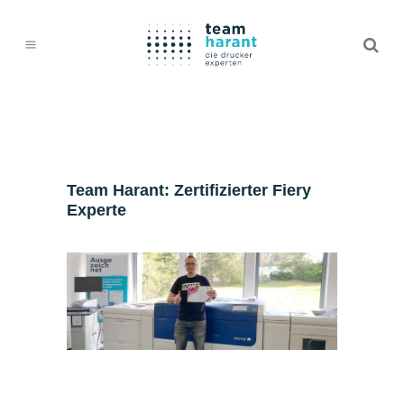
Team Harant: Zertifizierter Fiery
Experte