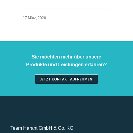
17 März, 2026
Sie möchten mehr über unsere
Produkte und Leistungen erfahren?
JETZT KONTAKT AUFNEHMEN!
Team Harant GmbH & Co. KG