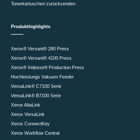
Tonerkartuschen zurücksenden
Produkthighlights
Xerox® Versant® 280 Press
Xerox® Versant® 4100 Press
Xerox® Iridesse® Production Press
Hochleistungs Vakuum Feeder
VersaLink® C7100 Serie
VersaLink® B7100 Serie
Xerox AltaLink
Xerox VersaLink
Xerox ConnectKey
Xerox Workflow Central