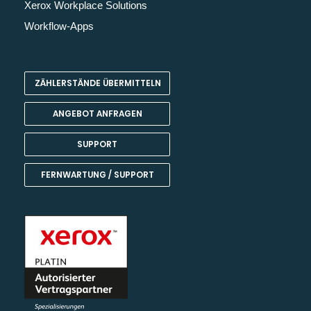
Xerox Workplace Solutions
Workflow-Apps
ZÄHLERSTÄNDE ÜBERMITTELN
ANGEBOT ANFRAGEN
SUPPORT
FERNWARTUNG / SUPPORT
Kundenbewertungen und Erfahrungen zu
Team Harant GmbH & Co KG