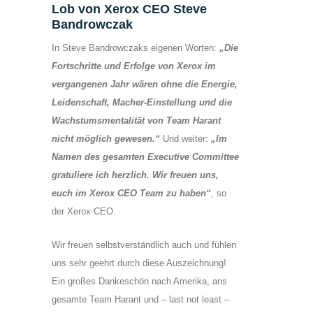
Lob von Xerox CEO Steve
Bandrowczak
In Steve Bandrowczaks eigenen Worten:
„Die
Fortschritte und Erfolge von Xerox im
vergangenen Jahr wären ohne die Energie,
Leidenschaft, Macher-Einstellung und die
Wachstumsmentalität von Team Harant
nicht möglich gewesen.“
Und weiter:
„Im
Namen des gesamten Executive Committee
gratuliere ich herzlich. Wir freuen uns,
euch im Xerox CEO Team zu haben“
, so
der Xerox CEO.
Wir freuen selbstverständlich auch und fühlen
uns sehr geehrt durch diese Auszeichnung!
Ein großes Dankeschön nach Amerika, ans
gesamte Team Harant und – last not least –