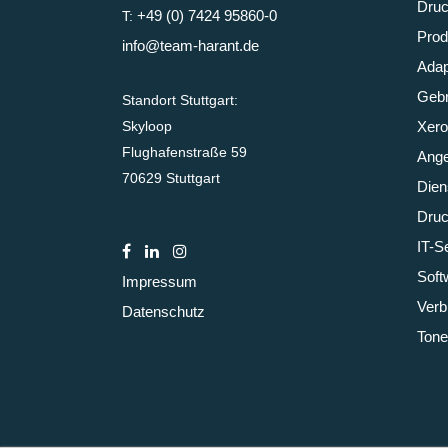
Druc
+49 (0) 7424 95860-0
T:
Prod
info@team-harant.de
Adap
Gebr
Standort Stuttgart:
Skyloop
Xero
Flughafenstraße 59
Ange
70629 Stuttgart
Dien
Druc
IT-S
Soft
Impressum
Verb
Datenschutz
Tone