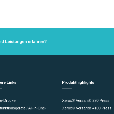
nd Leistungen erfahren?
ere Links
Produkthighlights
ce-Drucker
Xerox® Versant® 280 Press
ifunktionsgeräte / All-in-One-
Xerox® Versant® 4100 Press