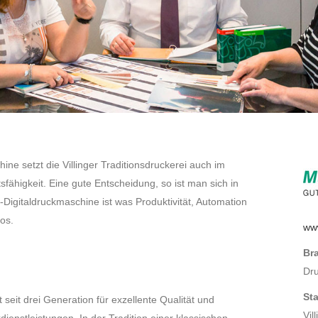
ine setzt die Villinger Traditionsdruckerei auch im
sfähigkeit. Eine gute Entscheidung, so ist man sich in
Digitaldruckmaschine ist was Produktivität, Automation
los.
ww
Br
Dru
St
seit drei Generation für exzellente Qualität und
Vil