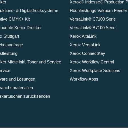
ker
Xerox® Iridesse® Production 
uktions- & Digitaldrucksysteme
Hochleistungs Vakuum Feeder
tive CMYK+ Kit
VersaLink® C7100 Serie
auchte Xerox Drucker
VersaLink® B7100 Serie
x Stuttgart
Xerox AltaLink
botsanfrage
Xerox VersaLink
stleistung
Xerox ConnectKey
ker Miete inkl. Toner und Service
Xerox Workflow Central
ervice
Xerox Workplace Solutions
ware und Lösungen
Workflow-Apps
rauchsmaterialien
rkartuschen zurücksenden