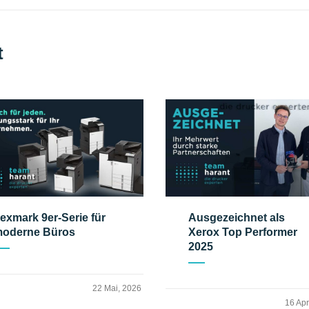
t
exmark 9er-Serie für
Ausgezeichnet als
oderne Büros
Xerox Top Performer
2025
22 Mai, 2026
16 Apr