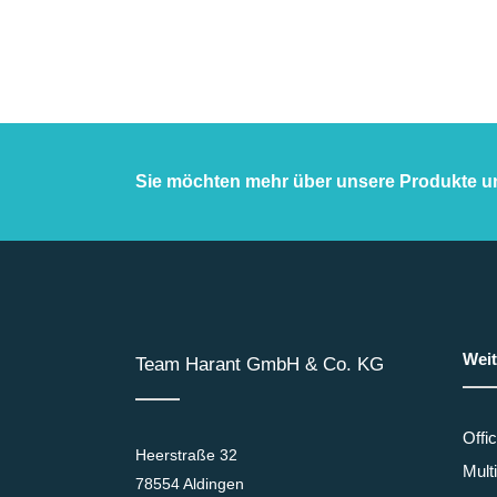
Sie möchten mehr über unsere Produkte u
Weit
Team Harant GmbH & Co. KG
Offi
Heerstraße 32
Mult
78554 Aldingen