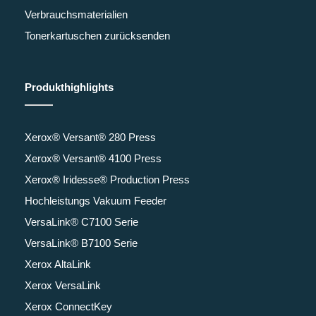
Verbrauchsmaterialien
Tonerkartuschen zurücksenden
Produkthighlights
Xerox® Versant® 280 Press
Xerox® Versant® 4100 Press
Xerox® Iridesse® Production Press
Hochleistungs Vakuum Feeder
VersaLink® C7100 Serie
VersaLink® B7100 Serie
Xerox AltaLink
Xerox VersaLink
Xerox ConnectKey