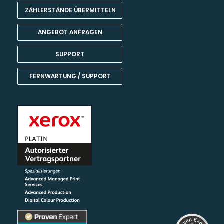
ZÄHLERSTÄNDE ÜBERMITTELN
ANGEBOT ANFRAGEN
SUPPORT
FERNWARTUNG / SUPPORT
Kundenbewertungen und Erfahrungen zu
Team Harant GmbH & Co KG
SEHR GUT
99%
Empfehlungen auf
ProvenExpert.com
4,80 / 5,00