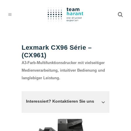
Lexmark CX96 Série –
(CX961)
A3-Farb-Multifunktionsdrucker mit vielseitiger
Medienverarbeitung, intuitiver Bedienung und
langlebiger Leistung.
Interessiert? Kontaktieren Sie uns
TEAM HARANT GMBH & CO. KG