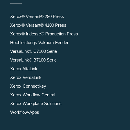
Xerox® Versant® 280 Press
Xerox® Versant® 4100 Press
Xerox® Iridesse® Production Press
Hochleistungs Vakuum Feeder
VersaLink® C7100 Serie
VersaLink® B7100 Serie
Xerox AltaLink
Xerox VersaLink
Xerox ConnectKey
Xerox Workflow Central
Xerox Workplace Solutions
Workflow-Apps