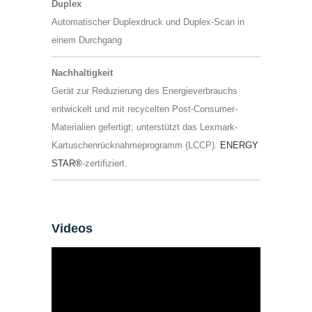
Duplex
Automatischer Duplexdruck und Duplex-Scan in
einem Durchgang
Nachhaltigkeit
Gerät zur Reduzierung des Energieverbrauchs
entwickelt und mit recycelten Post-Consumer-
Materialien gefertigt; unterstützt das Lexmark-
Kartuschenrücknahmeprogramm (LCCP).
ENERGY
STAR®
-zertifiziert.
Videos