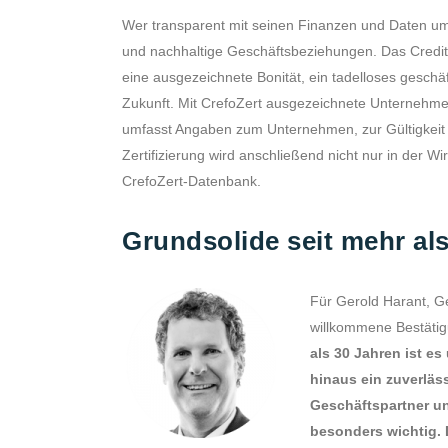
Wer transparent mit seinen Finanzen und Daten umg
und nachhaltige Geschäftsbeziehungen. Das Creditr
eine ausgezeichnete Bonität, ein tadelloses geschäf
Zukunft. Mit CrefoZert ausgezeichnete Unternehmen 
umfasst Angaben zum Unternehmen, zur Gültigkeit d
Zertifizierung wird anschließend nicht nur in der Wi
CrefoZert-Datenbank.
Grundsolide seit mehr al
Für Gerold Harant, Ge
willkommene Bestätig
als 30 Jahren ist e
hinaus ein zuverläss
Geschäftspartner un
besonders wichtig. 