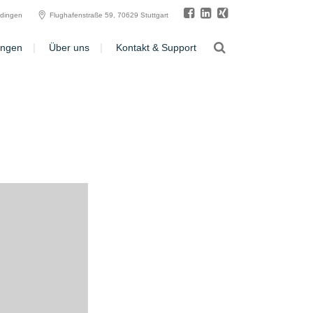
ldingen
Flughafenstraße 59, 70629 Stuttgart
ungen
Über uns
Kontakt & Support