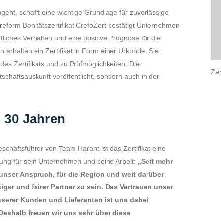
eht, schafft eine wichtige Grundlage für zuverlässige
eform Bonitätszertifikat CrefoZert bestätigt Unternehmen
tliches Verhalten und eine positive Prognose für die
erhalten ein Zertifikat in Form einer Urkunde. Sie
es Zertifikats und zu Prüfmöglichkeiten. Die
Zer
rtschaftsauskunft veröffentlicht, sondern auch in der
s 30 Jahren
schäftsführer von Team Harant ist das Zertifikat eine
ung für sein Unternehmen und seine Arbeit:
„Seit mehr
s unser Anspruch, für die Region und weit darüber
iger und fairer Partner zu sein. Das Vertrauen unser
serer Kunden und Lieferanten ist uns dabei
Deshalb freuen wir uns sehr über diese