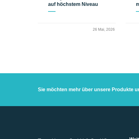
auf höchstem Niveau
m
26 Mai, 2026
Sie möchten mehr über unsere Produkte u