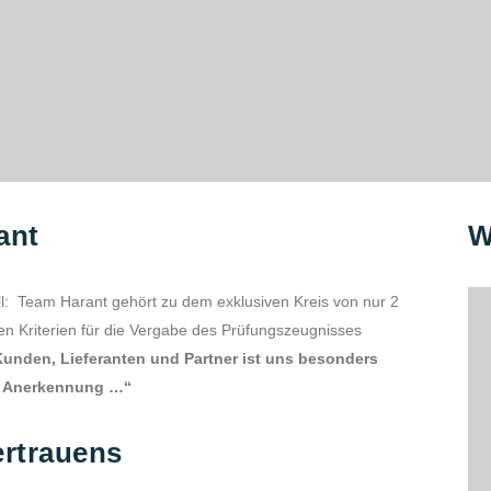
ant
W
ziell: Team Harant gehört zu dem exklusiven Kreis von nur 2
n Kriterien für die Vergabe des Prüfungszeugnisses
Kunden, Lieferanten und Partner ist uns besonders
se Anerkennung …“
ertrauens