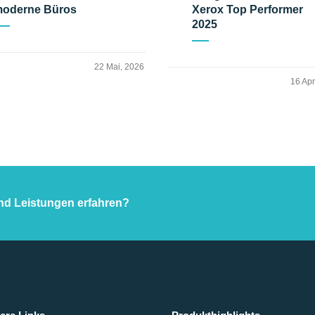
oderne Büros
Xerox Top Performer
2025
22 Mai, 2026
16 Apr
nd Leistungen erfahren?