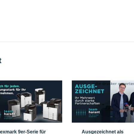
t
exmark 9er-Serie für
Ausgezeichnet als