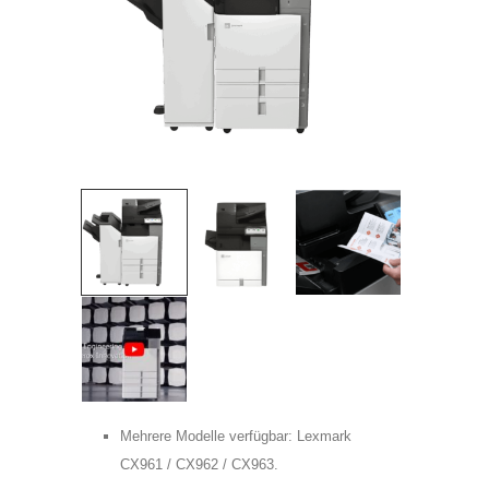
Telefon:
Adress:
Postleitzahl:
Stadt:
Frau
Herr
Mehrere Modelle verfügbar: Lexmark
CX961 / CX962 / CX963.