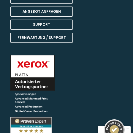
ANGEBOT ANFRAGEN
SUPPORT
FERNWARTUNG / SUPPORT
Kundenbewertungen und Erfahrungen zu
Team Harant GmbH & Co KG
SEHR GUT
99%
Empfehlungen auf
ProvenExpert.com
4,80 / 5,00