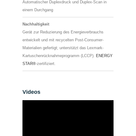
Automatischer Duplexdruck und Duplex-Scan in
einem Durchgang
Nachhaltigkeit
Gerät zur Reduzierung des Energieverbrauchs
entwickelt und mit recycelten Post-Consumer-
Materialien gefertigt; unterstützt das Lexmark-
Kartuschenrücknahmeprogramm (LCCP).
ENERGY
STAR®
-zertifiziert.
Videos