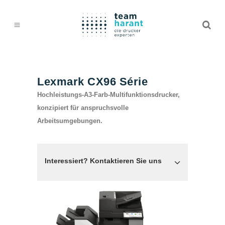
Lexmark CX96 Série
Hochleistungs-A3-Farb-Multifunktionsdrucker,
konzipiert für anspruchsvolle
Arbeitsumgebungen.
Interessiert? Kontaktieren Sie uns
TEAM HARANT GMBH & CO. KG