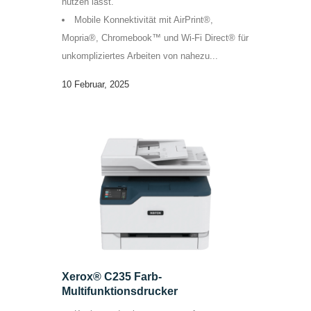
nutzen lässt.
Mobile Konnektivität mit AirPrint®,
Mopria®, Chromebook™ und Wi-Fi Direct® für
unkompliziertes Arbeiten von nahezu...
10 Februar, 2025
Xerox® C235 Farb-
Multifunktionsdrucker