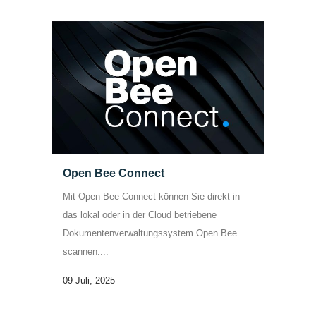
Open Bee Connect
Mit Open Bee Connect können Sie direkt in
das lokal oder in der Cloud betriebene
Dokumentenverwaltungssystem Open Bee
scannen....
09 Juli, 2025