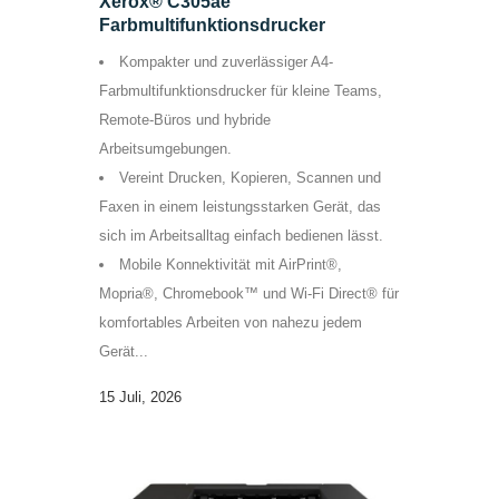
Xerox® C305ae
Farbmultifunktionsdrucker
Kompakter und zuverlässiger A4-
Farbmultifunktionsdrucker für kleine Teams,
Remote-Büros und hybride
Arbeitsumgebungen.
Vereint Drucken, Kopieren, Scannen und
Faxen in einem leistungsstarken Gerät, das
sich im Arbeitsalltag einfach bedienen lässt.
Mobile Konnektivität mit AirPrint®,
Mopria®, Chromebook™ und Wi-Fi Direct® für
komfortables Arbeiten von nahezu jedem
Gerät...
15 Juli, 2026