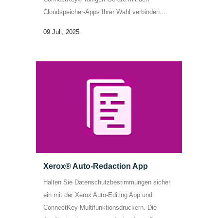
Cloudspeicher-Apps Ihrer Wahl verbinden....
09 Juli, 2025
Xerox® Auto-Redaction App
Halten Sie Datenschutzbestimmungen sicher
ein mit der Xerox Auto-Editing App und
ConnectKey Multifunktionsdruckern. Die