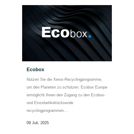
Ecobox
Nutzen Sie die Xerox-Recyclingprogramme,
um den Planeten zu schützen. Ecobox Europe
ermöglicht Ihnen den Zugang zu den Ecobox-
und Einzelartikelrücksende
recyclingprogrammen....
09 Juli, 2025